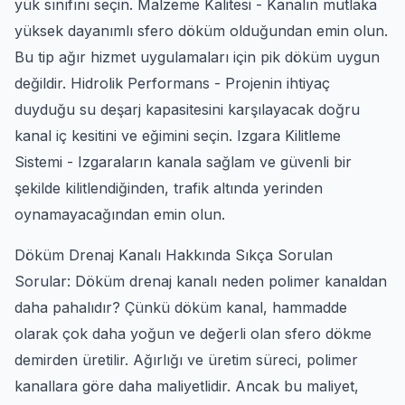
yük sınıfını seçin. Malzeme Kalitesi - Kanalın mutlaka
yüksek dayanımlı sfero döküm olduğundan emin olun.
Bu tip ağır hizmet uygulamaları için pik döküm uygun
değildir. Hidrolik Performans - Projenin ihtiyaç
duyduğu su deşarj kapasitesini karşılayacak doğru
kanal iç kesitini ve eğimini seçin. Izgara Kilitleme
Sistemi - Izgaraların kanala sağlam ve güvenli bir
şekilde kilitlendiğinden, trafik altında yerinden
oynamayacağından emin olun.
Döküm Drenaj Kanalı Hakkında Sıkça Sorulan
Sorular: Döküm drenaj kanalı neden polimer kanaldan
daha pahalıdır? Çünkü döküm kanal, hammadde
olarak çok daha yoğun ve değerli olan sfero dökme
demirden üretilir. Ağırlığı ve üretim süreci, polimer
kanallara göre daha maliyetlidir. Ancak bu maliyet,