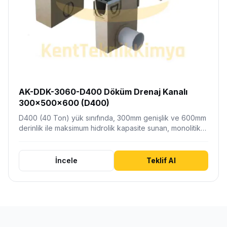
AK-DDK-3060-D400 Döküm Drenaj Kanalı
300x500x600 (D400)
D400 (40 Ton) yük sınıfında, 300mm genişlik ve 600mm
derinlik ile maksimum hidrolik kapasite sunan, monolitik…
İncele
Teklif Al