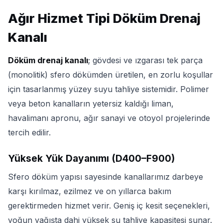
Ağır Hizmet Tipi Döküm Drenaj
Kanalı
Döküm drenaj kanalı
; gövdesi ve ızgarası tek parça
(monolitik) sfero dökümden üretilen, en zorlu koşullar
için tasarlanmış yüzey suyu tahliye sistemidir. Polimer
veya beton kanalların yetersiz kaldığı liman,
havalimanı apronu, ağır sanayi ve otoyol projelerinde
tercih edilir.
Yüksek Yük Dayanımı (D400–F900)
Sfero döküm yapısı sayesinde kanallarımız darbeye
karşı kırılmaz, ezilmez ve on yıllarca bakım
gerektirmeden hizmet verir. Geniş iç kesit seçenekleri,
yoğun yağışta dahi yüksek su tahliye kapasitesi sunar.