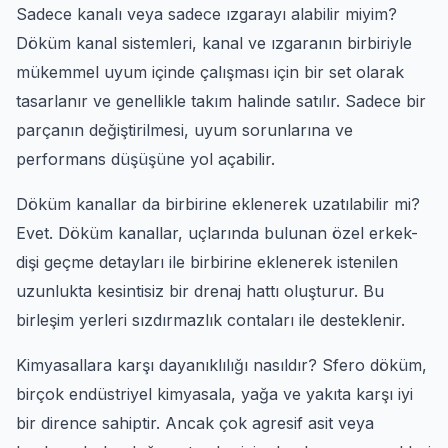
Sadece kanalı veya sadece ızgarayı alabilir miyim?
Döküm kanal sistemleri, kanal ve ızgaranın birbiriyle
mükemmel uyum içinde çalışması için bir set olarak
tasarlanır ve genellikle takım halinde satılır. Sadece bir
parçanın değiştirilmesi, uyum sorunlarına ve
performans düşüşüne yol açabilir.
Döküm kanallar da birbirine eklenerek uzatılabilir mi?
Evet. Döküm kanallar, uçlarında bulunan özel erkek-
dişi geçme detayları ile birbirine eklenerek istenilen
uzunlukta kesintisiz bir drenaj hattı oluşturur. Bu
birleşim yerleri sızdırmazlık contaları ile desteklenir.
Kimyasallara karşı dayanıklılığı nasıldır? Sfero döküm,
birçok endüstriyel kimyasala, yağa ve yakıta karşı iyi
bir dirence sahiptir. Ancak çok agresif asit veya