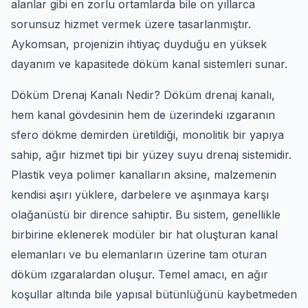
alanlar gibi en zorlu ortamlarda bile on yıllarca
sorunsuz hizmet vermek üzere tasarlanmıştır.
Aykomsan, projenizin ihtiyaç duyduğu en yüksek
dayanım ve kapasitede döküm kanal sistemleri sunar.
Döküm Drenaj Kanalı Nedir? Döküm drenaj kanalı,
hem kanal gövdesinin hem de üzerindeki ızgaranın
sfero dökme demirden üretildiği, monolitik bir yapıya
sahip, ağır hizmet tipi bir yüzey suyu drenaj sistemidir.
Plastik veya polimer kanalların aksine, malzemenin
kendisi aşırı yüklere, darbelere ve aşınmaya karşı
olağanüstü bir dirence sahiptir. Bu sistem, genellikle
birbirine eklenerek modüler bir hat oluşturan kanal
elemanları ve bu elemanların üzerine tam oturan
döküm ızgaralardan oluşur. Temel amacı, en ağır
koşullar altında bile yapısal bütünlüğünü kaybetmeden