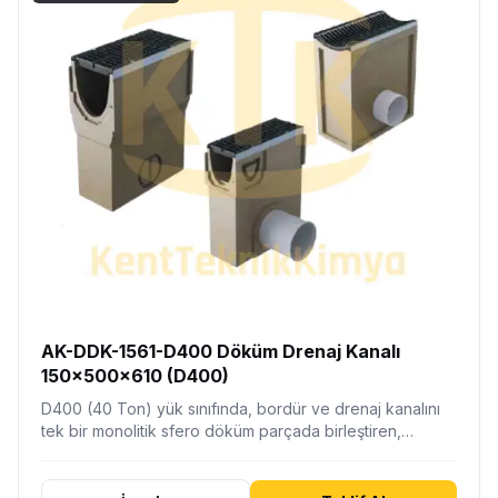
AK-DDK-1561-D400 Döküm Drenaj Kanalı
150x500x610 (D400)
D400 (40 Ton) yük sınıfında, bordür ve drenaj kanalını
tek bir monolitik sfero döküm parçada birleştiren,…