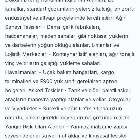
kanallar, standart çözümlerin yetersiz kaldığı, en zorlu
endüstriyel ve altyapı projelerinde tercih edilir: Ağır
Sanayi Tesisleri - Demir-çelik fabrikaları,
haddehaneler, maden sahaları gibi noktasal yüklerin
ve darbelerin yoğun olduğu alanlar. Limanlar ve
Lojistik Merkezleri - Konteyner istif alanları, ağır tonajlı
vinç ve tırların çalıştığı yükleme sahaları.
Havalimanları - Uçak bakım hangarları, kargo
terminalleri ve F900 yük sınıfı gerektiren apron
bölgeleri. Askeri Tesisler - Tank ve diğer paletli askeri
araçların manevra yaptığı alanlar ve yollar. Otoyollar
ve Viyadükler - Sürekli ve ağır trafik altında uzun
ömürlü, bakım gerektirmeyen drenaj çözümü olarak.
Yangın Riski Olan Alanlar - Yanmaz malzeme yapısı
sayesinde endüstriyel mutfaklar ve kimyasal tesisler