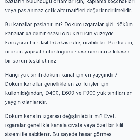
bazların bulunduğu ortamlar için, kaplama seçenekleri
veya paslanmaz çelik alternatifleri değerlendirilmelidir.
Bu kanallar paslanır mı? Döküm ızgaralar gibi, döküm
kanallar da demir esaslı oldukları için yüzeyde
koruyucu bir oksit tabakası oluşturabilirler. Bu durum,
ürünün yapısal bütünlüğünü veya ömrünü etkileyen
bir sorun teşkil etmez.
Hangi yük sınıfı döküm kanal için en yaygındır?
Döküm kanallar genellikle en zorlu işler için
kullanıldığından, D400, E600 ve F900 yük sınıfları en
yaygın olanlarıdır.
Döküm kanalın ızgarası değiştirilebilir mi? Evet,
ızgaralar genellikle kanala cıvata veya özel bir kilit
sistemi ile sabitlenir. Bu sayede hasar görmesi