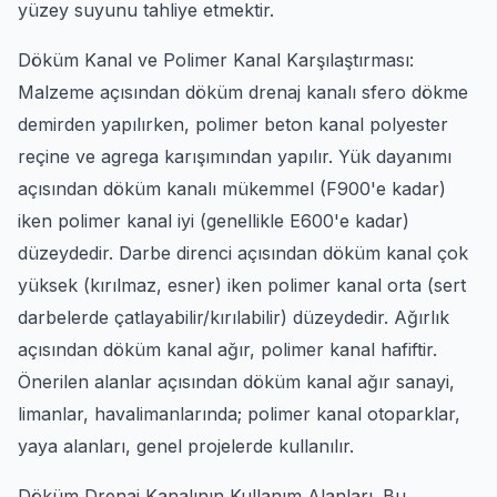
yüzey suyunu tahliye etmektir.
Döküm Kanal ve Polimer Kanal Karşılaştırması:
Malzeme açısından döküm drenaj kanalı sfero dökme
demirden yapılırken, polimer beton kanal polyester
reçine ve agrega karışımından yapılır. Yük dayanımı
açısından döküm kanalı mükemmel (F900'e kadar)
iken polimer kanal iyi (genellikle E600'e kadar)
düzeydedir. Darbe direnci açısından döküm kanal çok
yüksek (kırılmaz, esner) iken polimer kanal orta (sert
darbelerde çatlayabilir/kırılabilir) düzeydedir. Ağırlık
açısından döküm kanal ağır, polimer kanal hafiftir.
Önerilen alanlar açısından döküm kanal ağır sanayi,
limanlar, havalimanlarında; polimer kanal otoparklar,
yaya alanları, genel projelerde kullanılır.
Döküm Drenaj Kanalının Kullanım Alanları. Bu