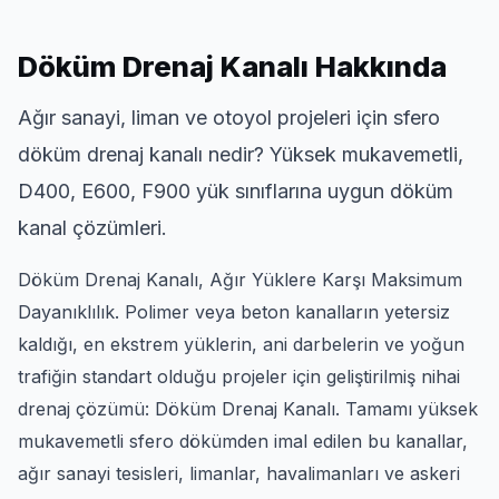
Döküm Drenaj Kanalı Hakkında
Ağır sanayi, liman ve otoyol projeleri için sfero
döküm drenaj kanalı nedir? Yüksek mukavemetli,
D400, E600, F900 yük sınıflarına uygun döküm
kanal çözümleri.
Döküm Drenaj Kanalı, Ağır Yüklere Karşı Maksimum
Dayanıklılık. Polimer veya beton kanalların yetersiz
kaldığı, en ekstrem yüklerin, ani darbelerin ve yoğun
trafiğin standart olduğu projeler için geliştirilmiş nihai
drenaj çözümü: Döküm Drenaj Kanalı. Tamamı yüksek
mukavemetli sfero dökümden imal edilen bu kanallar,
ağır sanayi tesisleri, limanlar, havalimanları ve askeri