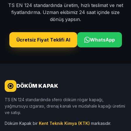
TS EN 124 standardında üretim, hızlı teslimat ve net
fiyatlandırma. Uzman ekibimiz 24 saat içinde size
dönüş yapsın.
Ücretsiz Fiyat Teklifi Al
WhatsApp
DÖKÜM KAPAK
TS EN 124 standardında sfero döküm rögar kapağı,
yağmursuyu ızgarası, drenaj kanalı ve müdahale kapağı üretimi
ve satışı.
Döküm Kapak bir
Kent Teknik Kimya (KTK)
markasıdır.