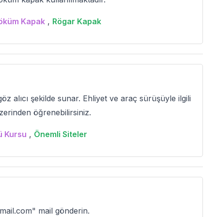
Döküm Kapak
,
Rögar Kapak
 göz alıcı şekilde sunar. Ehliyet ve araç sürüşüyle ilgili
zerinden öğrenebilirsiniz.
ü Kursu
,
Önemli Siteler
}gmail.com" mail gönderin.