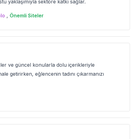
tu yaklaşımıyla sektöre katkı sağlar.
lo
,
Önemli Siteler
er ve güncel konularla dolu içerikleriyle
le getirirken, eğlencenin tadını çıkarmanızı