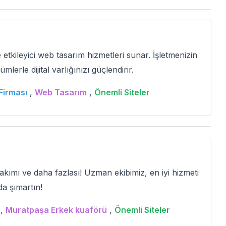
etkileyici web tasarım hizmetleri sunar. İşletmenizin
rle dijital varlığınızı güçlendirir.
Firması
,
Web Tasarım
,
Önemli Siteler
kımı ve daha fazlası! Uzman ekibimiz, en iyi hizmeti
da şımartın!
,
Muratpaşa Erkek kuaförü
,
Önemli Siteler