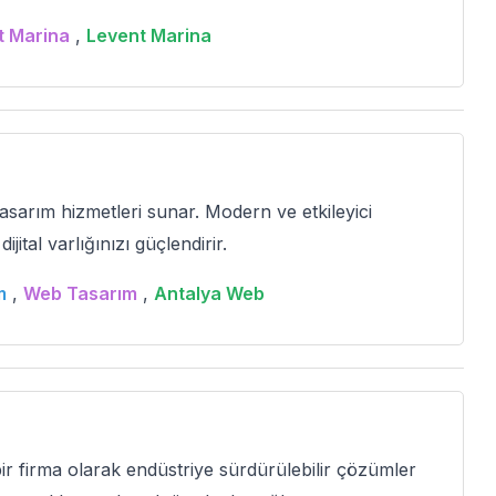
t Marina
,
Levent Marina
 tasarım hizmetleri sunar. Modern ve etkileyici
jital varlığınızı güçlendirir.
m
,
Web Tasarım
,
Antalya Web
firma olarak endüstriye sürdürülebilir çözümler