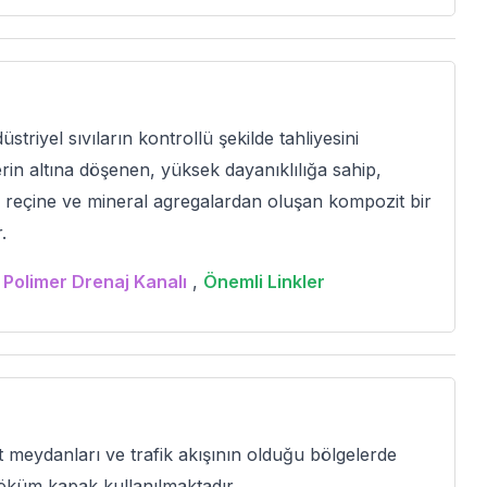
iyel sıvıların kontrollü şekilde tahliyesini
rin altına döşenen, yüksek dayanıklılığa sahip,
, reçine ve mineral agregalardan oluşan kompozit bir
.
,
Polimer Drenaj Kanalı
,
Önemli Linkler
 meydanları ve trafik akışının olduğu bölgelerde
döküm kapak kullanılmaktadır.