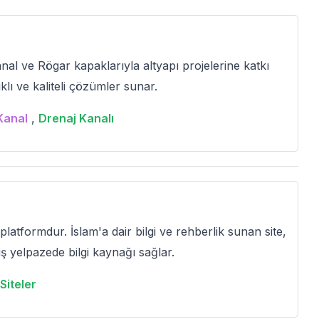
l ve Rögar kapaklarıyla altyapı projelerine katkı
klı ve kaliteli çözümler sunar.
Kanal
,
Drenaj Kanalı
platformdur. İslam'a dair bilgi ve rehberlik sunan site,
ş yelpazede bilgi kaynağı sağlar.
Siteler