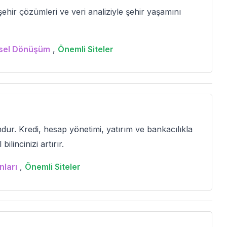
 şehir çözümleri ve veri analiziyle şehir yaşamını
sel Dönüşüm
,
Önemli Siteler
ur. Kredi, hesap yönetimi, yatırım ve bankacılıkla
bilincinizi artırır.
nları
,
Önemli Siteler