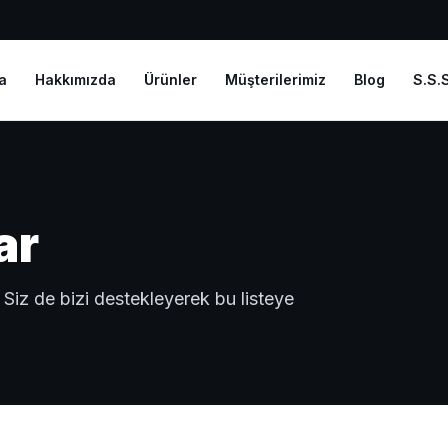
a
Hakkımızda
Ürünler
Müşterilerimiz
Blog
S.S.S
ar
k. Siz de bizi destekleyerek bu listeye