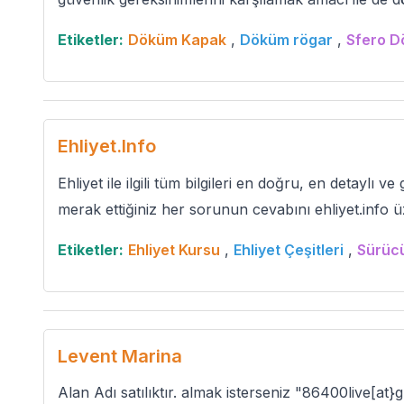
Etiketler:
Döküm Kapak
,
Döküm rögar
,
Sfero 
Ehliyet.Info
Ehliyet ile ilgili tüm bilgileri en doğru, en detaylı ve
merak ettiğiniz her sorunun cevabını ehliyet.info ü
Etiketler:
Ehliyet Kursu
,
Ehliyet Çeşitleri
,
Sürüc
Levent Marina
Alan Adı satılıktır. almak isterseniz "86400live[at