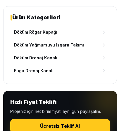
Ürün Kategorileri
Döküm Rögar Kapağı
Döküm Yağmursuyu Izgara Takımı
Döküm Drenaj Kanalı
Fuga Drenaj Kanalı
Hızlı Fiyat Teklifi
Projeniz için net birim fiyatı aynı gün paylaşalım.
Ücretsiz Teklif Al