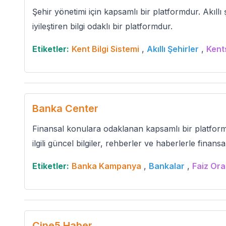
Şehir yönetimi için kapsamlı bir platformdur. Akıllı
iyileştiren bilgi odaklı bir platformdur.
Etiketler:
Kent Bilgi Sistemi
,
Akıllı Şehirler
,
Kent
Banka Center
Finansal konulara odaklanan kapsamlı bir platformd
ilgili güncel bilgiler, rehberler ve haberlerle finansal 
Etiketler:
Banka Kampanya
,
Bankalar
,
Faiz Ora
Cine5 Haber