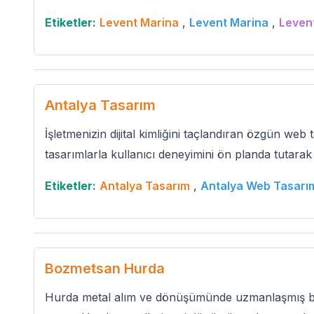
Etiketler:
Levent Marina
,
Levent Marina
,
Leven
Antalya Tasarım
İşletmenizin dijital kimliğini taçlandıran özgün web
tasarımlarla kullanıcı deneyimini ön planda tutarak di
Etiketler:
Antalya Tasarım
,
Antalya Web Tasarı
Bozmetsan Hurda
Hurda metal alım ve dönüşümünde uzmanlaşmış bir 