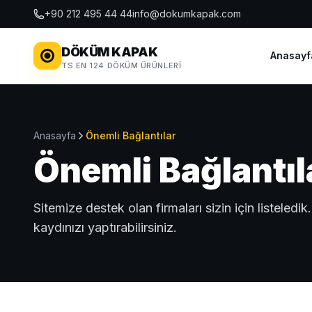
+90 212 495 44 44
info@dokumkapak.com
DÖKÜM KAPAK
Anasayf
TS EN 124 DÖKÜM ÜRÜNLERI
Anasayfa
Önemli Bağlantılar
Önemli Bağlantıl
Sitemize destek olan firmaları sizin için listeledi
kaydınızı yaptırabilirsiniz.