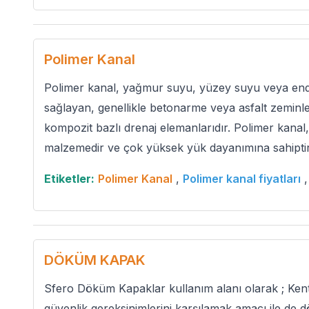
Polimer Kanal
Polimer kanal, yağmur suyu, yüzey suyu veya endüstr
sağlayan, genellikle betonarme veya asfalt zeminle
kompozit bazlı drenaj elemanlarıdır. Polimer kanal
malzemedir ve çok yüksek yük dayanımına sahiptir
Etiketler:
Polimer Kanal
,
Polimer kanal fiyatları
DÖKÜM KAPAK
Sfero Döküm Kapaklar kullanım alanı olarak ; Kent
güvenlik gereksinimlerini karşılamak amacı ile de 