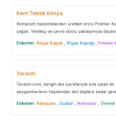
Kent Teknik Kimya
Kompozit malzemelerden üretilen öncü Polimer Kana
sağlar. Yenilikçi ve çevre dostu yaklaşımıyla dayanı
Etiketler:
Rögar Kapak
,
Rögar Kapağı
,
Polimer 
Teravih
Teravih.com, zengin dini içerikleriyle öne çıkan bir 
peygamberlerin hayatından dini bilgilere kadar geni
Etiketler:
Ramazan
,
Dualar
,
Namazlar
,
Önemli 