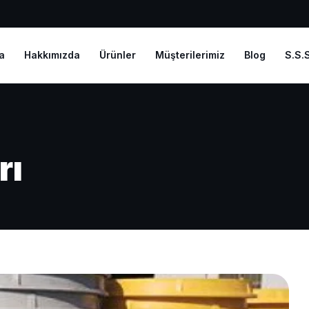
a
Hakkımızda
Ürünler
Müşterilerimiz
Blog
S.S.S
rı