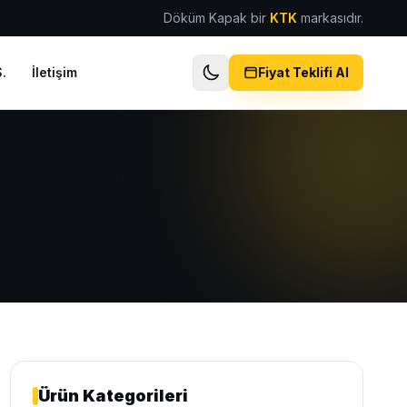
Döküm Kapak bir
KTK
markasıdır.
.
İletişim
Fiyat Teklifi Al
Ürün Kategorileri