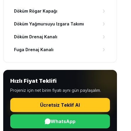
Döküm Rögar Kapağı
Döküm Yağmursuyu Izgara Takımı
Döküm Drenaj Kanalı
Fuga Drenaj Kanalı
Hızlı Fiyat Teklifi
Projeniz için net birim fiyatı aynı gün paylaşalım.
Ücretsiz Teklif Al
WhatsApp