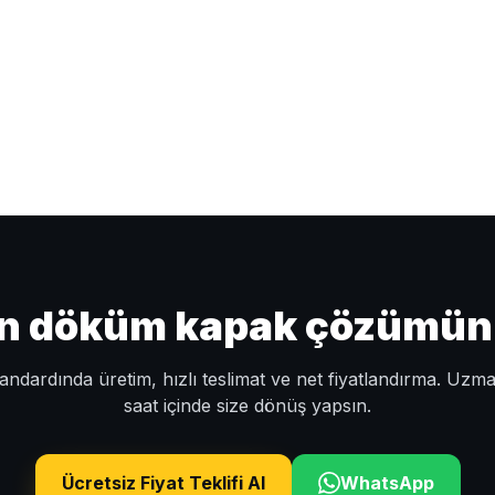
un döküm kapak çözümünü 
ndardında üretim, hızlı teslimat ve net fiyatlandırma. Uzm
saat içinde size dönüş yapsın.
Ücretsiz Fiyat Teklifi Al
WhatsApp