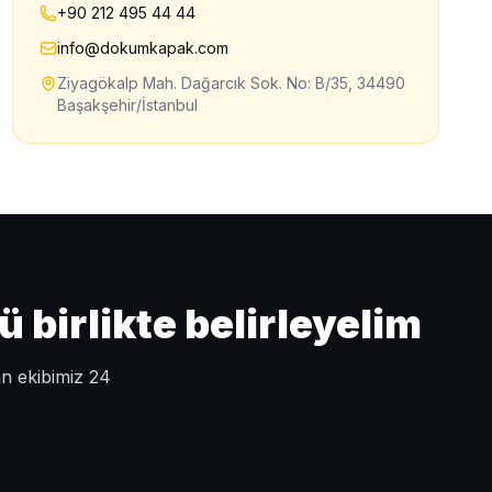
+90 212 495 44 44
info@dokumkapak.com
Ziyagökalp Mah. Dağarcık Sok. No: B/35, 34490
Başakşehir/İstanbul
birlikte belirleyelim
an ekibimiz 24