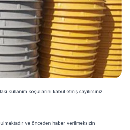
i kullanım koşullarını kabul etmiş sayılırsınız.
 sunulmaktadır ve önceden haber verilmeksizin