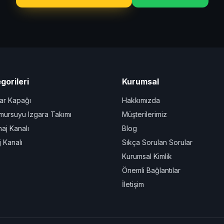
gorileri
Kurumsal
r Kapağı
Hakkımızda
ursuyu Izgara Takımı
Müşterilerimiz
aj Kanalı
Blog
 Kanalı
Sıkça Sorulan Sorular
Kurumsal Kimlik
Önemli Bağlantılar
İletişim