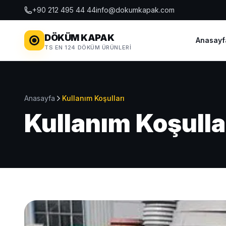
+90 212 495 44 44
info@dokumkapak.com
DÖKÜM KAPAK
Anasayf
TS EN 124 DÖKÜM ÜRÜNLERI
Anasayfa
Kullanım Koşulları
Kullanım Koşulla