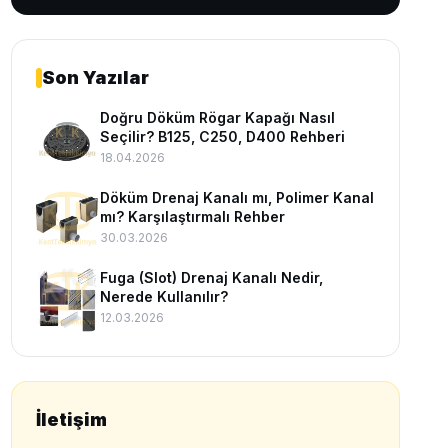
Son Yazılar
Doğru Döküm Rögar Kapağı Nasıl
Seçilir? B125, C250, D400 Rehberi
18.04.2026
Döküm Drenaj Kanalı mı, Polimer Kanal
mı? Karşılaştırmalı Rehber
30.03.2026
Fuga (Slot) Drenaj Kanalı Nedir,
Nerede Kullanılır?
12.03.2026
İletişim