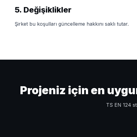
5. Değişiklikler
Şirket bu koşulları güncelleme hakkını saklı tutar.
Projeniz için en uyg
TS EN 124 sta