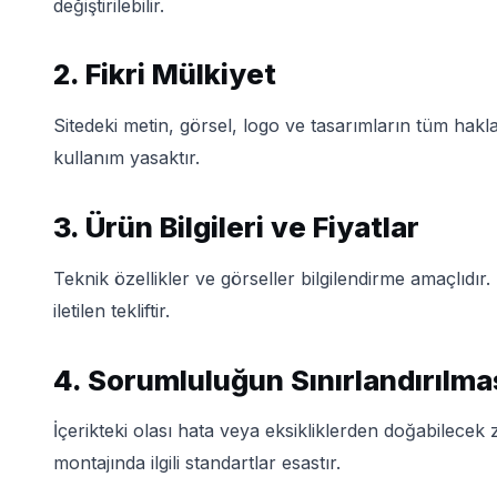
değiştirilebilir.
2. Fikri Mülkiyet
Sitedeki metin, görsel, logo ve tasarımların tüm hakl
kullanım yasaktır.
3. Ürün Bilgileri ve Fiyatlar
Teknik özellikler ve görseller bilgilendirme amaçlıdır. F
iletilen tekliftir.
4. Sorumluluğun Sınırlandırılma
İçerikteki olası hata veya eksikliklerden doğabilece
montajında ilgili standartlar esastır.