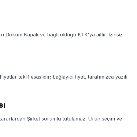
arı Döküm Kapak ve bağlı olduğu KTK'ya aittir. İzinsiz
iyatlar teklif esaslıdır; bağlayıcı fiyat, tarafımızca yazılı
sı
k zararlardan Şirket sorumlu tutulamaz. Ürün seçim ve