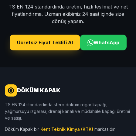
TS EN 124 standardında üretim, hızlı teslimat ve net
fiyatlandırma. Uzman ekibimiz 24 saat içinde size
dönüş yapsın.
Ücretsiz Fiyat Teklifi Al
WhatsApp
DÖKÜM KAPAK
TS EN 124 standardında sfero döküm rögar kapağı,
yağmursuyu ızgarası, drenaj kanalı ve müdahale kapağı üretimi
ve satışı.
Döküm Kapak bir
Kent Teknik Kimya (KTK)
markasıdır.