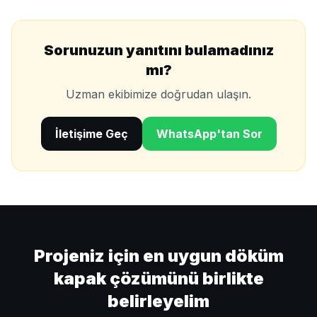
Sorunuzun yanıtını bulamadınız
mı?
Uzman ekibimize doğrudan ulaşın.
İletişime Geç
WhatsApp'tan Sor
Projeniz için en uygun döküm
kapak çözümünü birlikte
belirleyelim