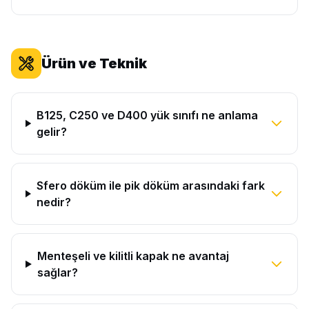
Ürün ve Teknik
B125, C250 ve D400 yük sınıfı ne anlama
gelir?
Sfero döküm ile pik döküm arasındaki fark
nedir?
Menteşeli ve kilitli kapak ne avantaj
sağlar?