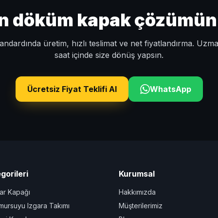
un döküm kapak çözümünü 
ndardında üretim, hızlı teslimat ve net fiyatlandırma. Uzm
saat içinde size dönüş yapsın.
Ücretsiz Fiyat Teklifi Al
WhatsApp
gorileri
Kurumsal
r Kapağı
Hakkımızda
ursuyu Izgara Takımı
Müşterilerimiz