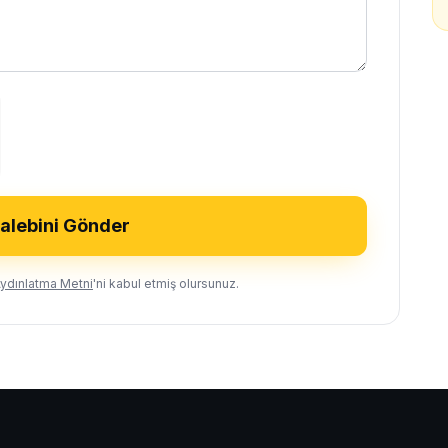
Talebini Gönder
ydınlatma Metni
'ni kabul etmiş olursunuz.