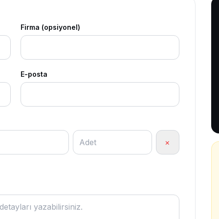
Firma (opsiyonel)
E-posta
×