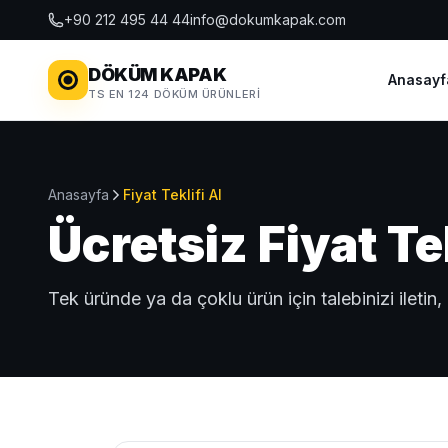
+90 212 495 44 44
info@dokumkapak.com
DÖKÜM KAPAK
Anasayf
TS EN 124 DÖKÜM ÜRÜNLERI
Anasayfa
Fiyat Teklifi Al
Ücretsiz Fiyat Tek
Tek üründe ya da çoklu ürün için talebinizi iletin