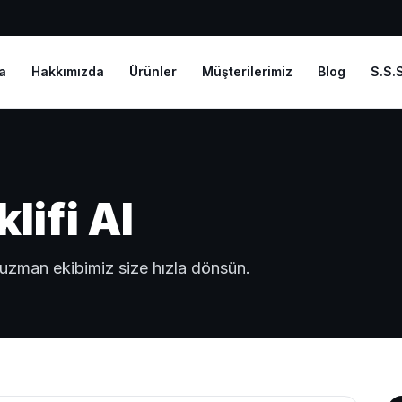
a
Hakkımızda
Ürünler
Müşterilerimiz
Blog
S.S.S
lifi Al
, uzman ekibimiz size hızla dönsün.