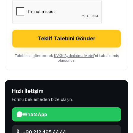
Teklif Talebini Gönder
Talebinizi göndererek
KVKK Aydınlatma Metni
'ni kabul etmiş
olursunuz.
Hızlı İletişim
Formu beklemeden bize ulaşın.
WhatsApp
+90 212 495 44 44