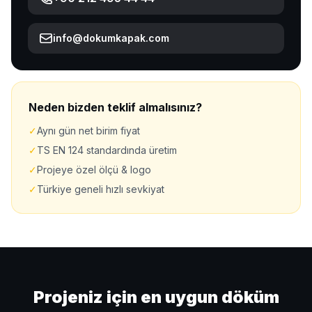
info@dokumkapak.com
Neden bizden teklif almalısınız?
✓
Aynı gün net birim fiyat
✓
TS EN 124 standardında üretim
✓
Projeye özel ölçü & logo
✓
Türkiye geneli hızlı sevkiyat
Projeniz için en uygun döküm