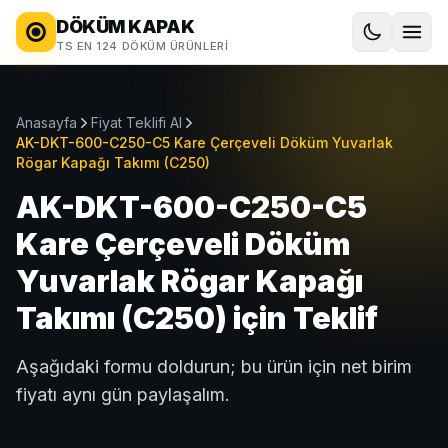
DÖKÜM KAPAK
TS EN 124 DÖKÜM ÜRÜNLERI
Anasayfa
Fiyat Teklifi Al
AK-DKT-600-C250-C5 Kare Çerçeveli Döküm Yuvarlak
Rögar Kapağı Takımı (C250)
AK-DKT-600-C250-C5
Kare Çerçeveli Döküm
Yuvarlak Rögar Kapağı
Takımı (C250) için Teklif
Aşağıdaki formu doldurun; bu ürün için net birim
fiyatı aynı gün paylaşalım.