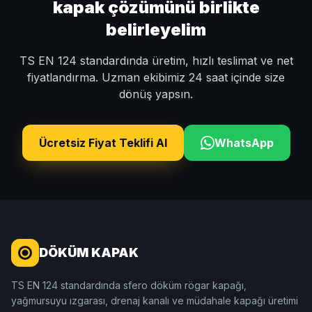
kapak çözümünü birlikte
belirleyelim
TS EN 124 standardında üretim, hızlı teslimat ve net
fiyatlandırma. Uzman ekibimiz 24 saat içinde size
dönüş yapsın.
Ücretsiz Fiyat Teklifi Al
WhatsApp
DÖKÜM KAPAK
TS EN 124 standardında sfero döküm rögar kapağı,
yağmursuyu ızgarası, drenaj kanalı ve müdahale kapağı üretimi