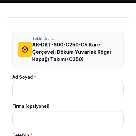
Teklif Ürünü
AK-DKT-600-C250-C5 Kare
Çerçeveli Döküm Yuvarlak Rögar
Kapağı Takımı (C250)
Ad Soyad
*
Firma (opsiyonel)
Telefon
*