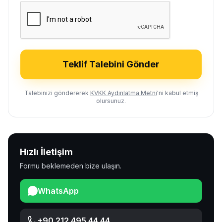
Teklif Talebini Gönder
Talebinizi göndererek
KVKK Aydınlatma Metni
'ni kabul etmiş
olursunuz.
Hızlı İletişim
Formu beklemeden bize ulaşın.
WhatsApp
+90 212 495 44 44