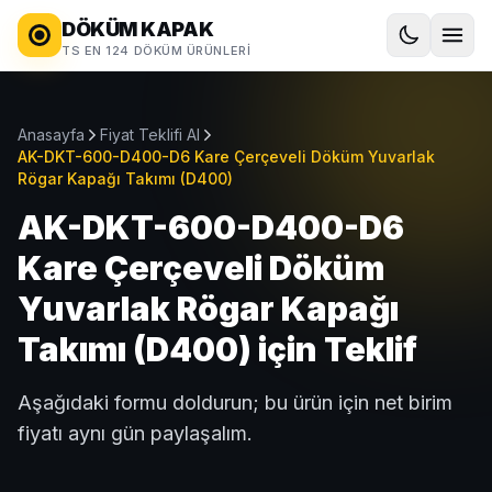
DÖKÜM KAPAK
TS EN 124 DÖKÜM ÜRÜNLERI
Anasayfa
Fiyat Teklifi Al
AK-DKT-600-D400-D6 Kare Çerçeveli Döküm Yuvarlak
Rögar Kapağı Takımı (D400)
AK-DKT-600-D400-D6
Kare Çerçeveli Döküm
Yuvarlak Rögar Kapağı
Takımı (D400) için Teklif
Aşağıdaki formu doldurun; bu ürün için net birim
fiyatı aynı gün paylaşalım.