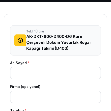
Teklif Ürünü
AK-DKT-600-D400-D6 Kare
Çerçeveli Döküm Yuvarlak Rögar
Kapağı Takımı (D400)
Ad Soyad
*
Firma (opsiyonel)
Telefon
*