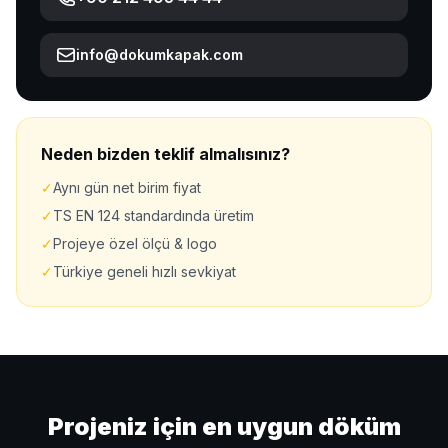
info@dokumkapak.com
Neden bizden teklif almalısınız?
✓
Aynı gün net birim fiyat
✓
TS EN 124 standardında üretim
✓
Projeye özel ölçü & logo
✓
Türkiye geneli hızlı sevkiyat
Projeniz için en uygun döküm