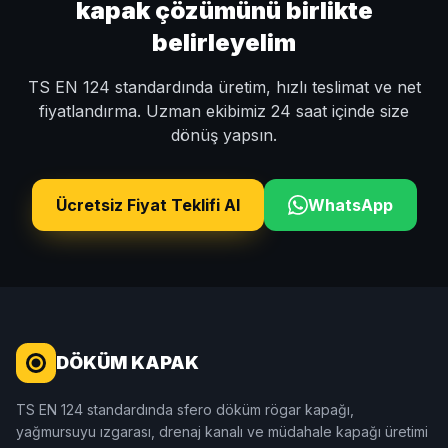
kapak çözümünü birlikte
belirleyelim
TS EN 124 standardında üretim, hızlı teslimat ve net
fiyatlandırma. Uzman ekibimiz 24 saat içinde size
dönüş yapsın.
Ücretsiz Fiyat Teklifi Al
WhatsApp
DÖKÜM KAPAK
TS EN 124 standardında sfero döküm rögar kapağı,
yağmursuyu ızgarası, drenaj kanalı ve müdahale kapağı üretimi