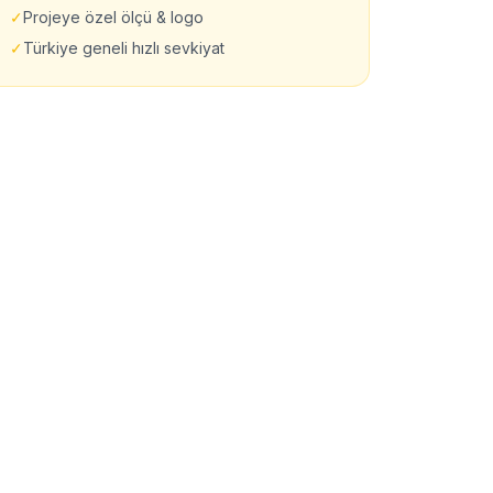
✓
Projeye özel ölçü & logo
✓
Türkiye geneli hızlı sevkiyat