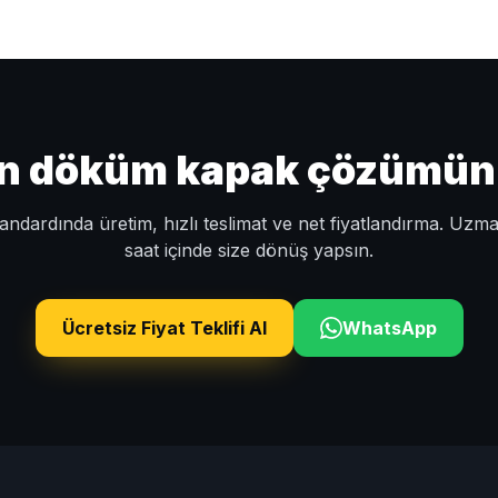
un döküm kapak çözümünü 
ndardında üretim, hızlı teslimat ve net fiyatlandırma. Uzm
saat içinde size dönüş yapsın.
Ücretsiz Fiyat Teklifi Al
WhatsApp