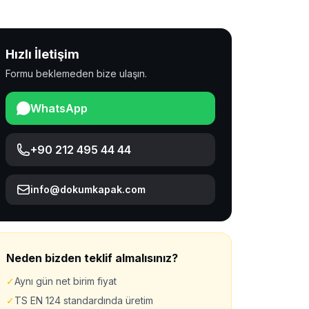
Hızlı İletişim
Formu beklemeden bize ulaşın.
WhatsApp
+90 212 495 44 44
info@dokumkapak.com
Neden bizden teklif almalısınız?
✓
Aynı gün net birim fiyat
✓
TS EN 124 standardında üretim