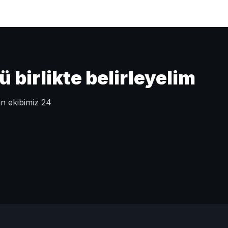
birlikte belirleyelim
an ekibimiz 24