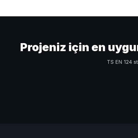
Projeniz için en uyg
TS EN 124 sta