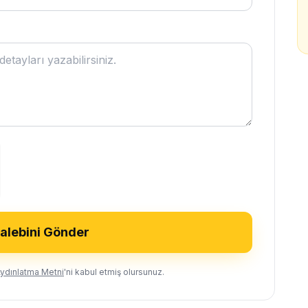
Talebini Gönder
ydınlatma Metni
'ni kabul etmiş olursunuz.