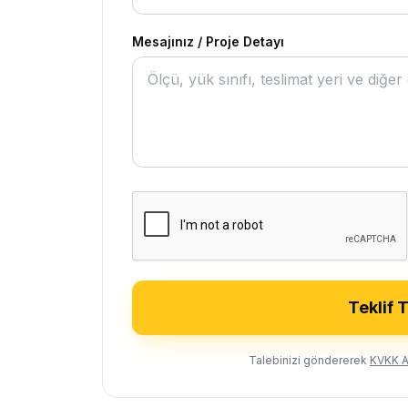
Mesajınız / Proje Detayı
Teklif 
Talebinizi göndererek
KVKK A