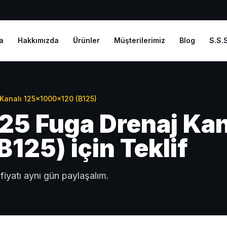
a
Hakkımızda
Ürünler
Müşterilerimiz
Blog
S.S.S
Kanalı 125x1000x120 (B125)
5 Fuga Drenaj Kan
25) için Teklif
fiyatı aynı gün paylaşalım.