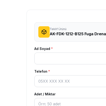
Teklif Ürünü
AK-FDK-1212-B125 Fuga Drenaj
Ad Soyad
*
Telefon
*
Adet / Miktar