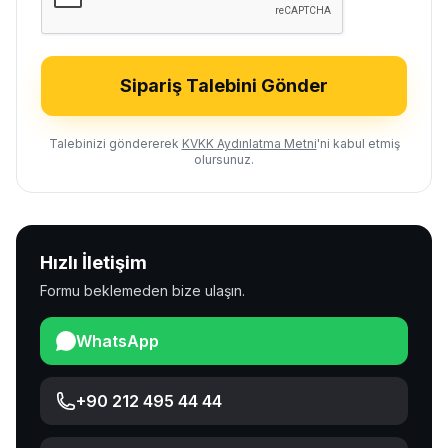
Sipariş Talebini Gönder
Talebinizi göndererek
KVKK Aydınlatma Metni
'ni kabul etmiş
olursunuz.
Hızlı İletişim
Formu beklemeden bize ulaşın.
WhatsApp
+90 212 495 44 44