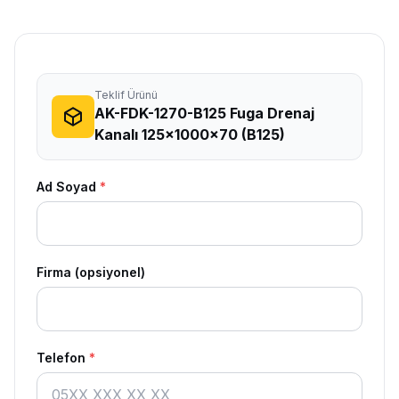
Teklif Ürünü
AK-FDK-1270-B125 Fuga Drenaj
Kanalı 125x1000x70 (B125)
Ad Soyad
*
Firma (opsiyonel)
Telefon
*