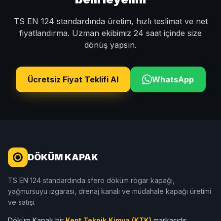
TS EN 124 standardında üretim, hızlı teslimat ve net
fiyatlandırma. Uzman ekibimiz 24 saat içinde size
dönüş yapsın.
Ücretsiz Fiyat Teklifi Al
WhatsApp
DÖKÜM KAPAK
TS EN 124 standardında sfero döküm rögar kapağı,
yağmursuyu ızgarası, drenaj kanalı ve müdahale kapağı üretimi
ve satışı.
Döküm Kapak bir
Kent Teknik Kimya (KTK)
markasıdır.