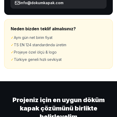
info@dokumkapak.com
Neden bizden teklif almalısınız?
✓
Aynı gün net birim fiyat
✓
TS EN 124 standardında üretim
✓
Projeye özel ölçü & logo
✓
Türkiye geneli hızlı sevkiyat
Projeniz için en uygun döküm
kapak çözümünü birlikte
belirleyelim