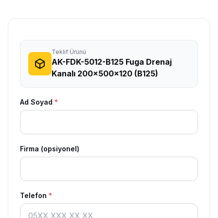
Teklif Ürünü
AK-FDK-5012-B125 Fuga Drenaj
Kanalı 200x500x120 (B125)
Ad Soyad
*
Firma (opsiyonel)
Telefon
*