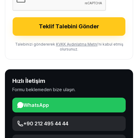
Teklif Talebini Gönder
Talebinizi göndererek
KVKK Aydınlatma Metni
'ni kabul etmiş
olursunuz.
Hızlı İletişim
Formu beklemeden bize ulaşın.
WhatsApp
+90 212 495 44 44