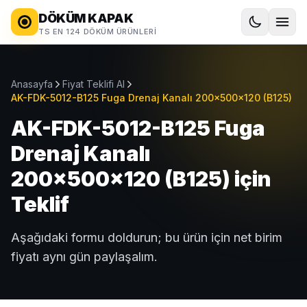
DÖKÜM KAPAK
TS EN 124 DÖKÜM ÜRÜNLERI
Anasayfa
Fiyat Teklifi Al
AK-FDK-5012-B125 Fuga Drenaj Kanalı 200x500x120 (B125)
AK-FDK-5012-B125 Fuga
Drenaj Kanalı
200x500x120 (B125) için
Teklif
Aşağıdaki formu doldurun; bu ürün için net birim
fiyatı aynı gün paylaşalım.