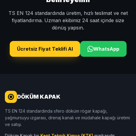
TS EN 124 standardında üretim, hızlı teslimat ve net
fiyatlandırma. Uzman ekibimiz 24 saat içinde size
dönüş yapsın.
Ücretsiz Fiyat Teklifi Al
WhatsApp
DÖKÜM KAPAK
TS EN 124 standardında sfero döküm rögar kapağı,
yağmursuyu ızgarası, drenaj kanalı ve müdahale kapağı üretimi
ve satışı.
Döküm Kapak bir
Kent Teknik Kimya (KTK)
markasıdır.