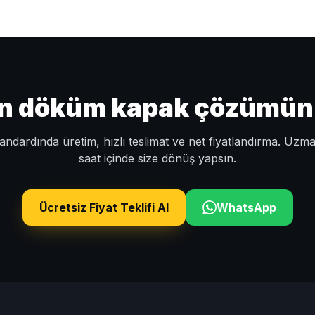
un döküm kapak çözümünü 
ndardında üretim, hızlı teslimat ve net fiyatlandırma. Uzm
saat içinde size dönüş yapsın.
Ücretsiz Fiyat Teklifi Al
WhatsApp