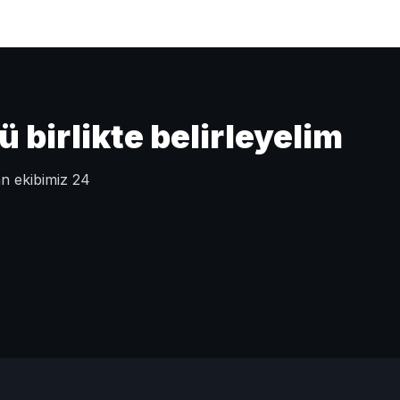
birlikte belirleyelim
an ekibimiz 24