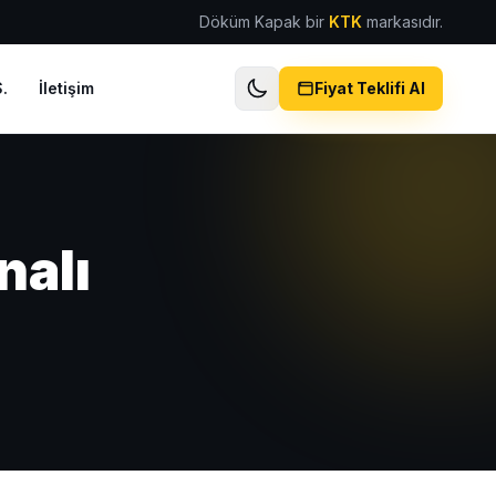
Döküm Kapak bir
KTK
markasıdır.
.
İletişim
Fiyat Teklifi Al
nalı