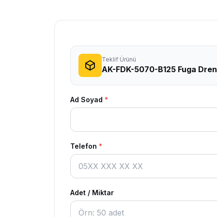
Teklif Ürünü
AK-FDK-5070-B125 Fuga Dren
Ad Soyad
*
Telefon
*
Adet / Miktar