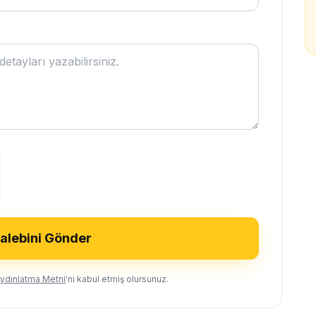
Talebini Gönder
ydınlatma Metni
'ni kabul etmiş olursunuz.