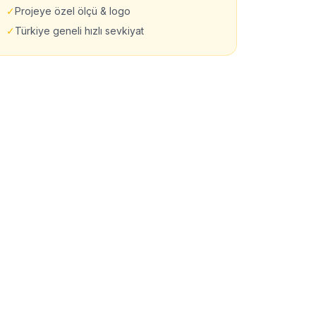
✓
Projeye özel ölçü & logo
✓
Türkiye geneli hızlı sevkiyat