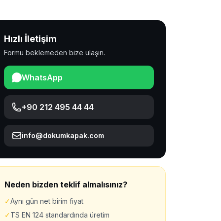
Hızlı İletişim
Formu beklemeden bize ulaşın.
WhatsApp
+90 212 495 44 44
info@dokumkapak.com
Neden bizden teklif almalısınız?
✓
Aynı gün net birim fiyat
✓
TS EN 124 standardında üretim