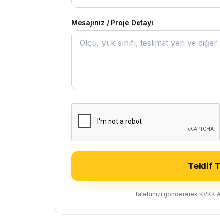
Mesajınız / Proje Detayı
Teklif 
Talebinizi göndererek
KVKK A