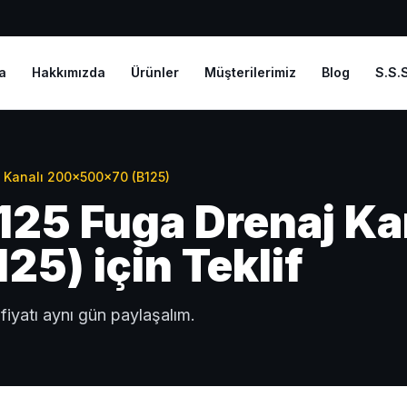
a
Hakkımızda
Ürünler
Müşterilerimiz
Blog
S.S.S
 Kanalı 200x500x70 (B125)
5 Fuga Drenaj Ka
5) için Teklif
fiyatı aynı gün paylaşalım.