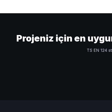
Projeniz için en uyg
TS EN 124 sta