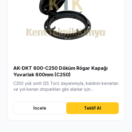
AK-DKT 600-C250 Döküm Rögar Kapağı
Yuvarlak 600mm (C250)
C250 yük sınıfı (25 Ton) dayanımıyla, kaldırım kenarları
ve yol kenarı otoparkları gibi alanlar için…
İncele
Teklif Al