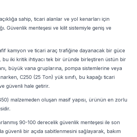
lığa sahip, ticari alanlar ve yol kenarları için
ı. Güvenlik menteşesi ve kilit sistemiyle geniş ve
afif kamyon ve ticari araç trafiğine dayanacak bir güce
ki kritik ihtiyacı tek bir üründe birleştiren üstün bir
nı, büyük vana gruplarına, pompa sistemlerine veya
rken, C250 (25 Ton) yük sınıfı, bu kapağı ticari
e güvenli hale getirir.
G50) malzemeden oluşan masif yapısı, ürünün en zorlu
idir.
rlanmış 90-100 derecelik güvenlik menteşesi ile son
da güvenli bir açıda sabitlenmesini sağlayarak, bakım