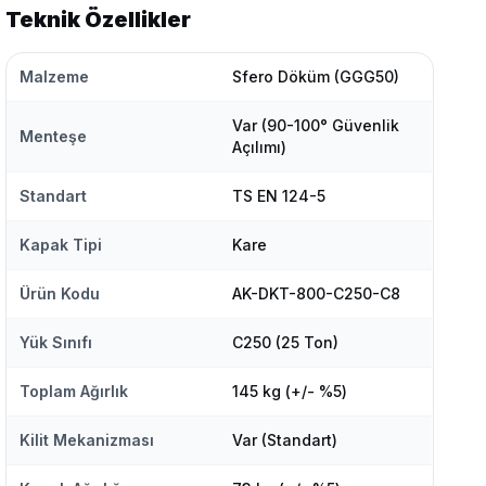
Teknik Özellikler
Malzeme
Sfero Döküm (GGG50)
Var (90-100° Güvenlik
Menteşe
Açılımı)
Standart
TS EN 124-5
Kapak Tipi
Kare
Ürün Kodu
AK-DKT-800-C250-C8
Yük Sınıfı
C250 (25 Ton)
Toplam Ağırlık
145 kg (+/- %5)
Kilit Mekanizması
Var (Standart)