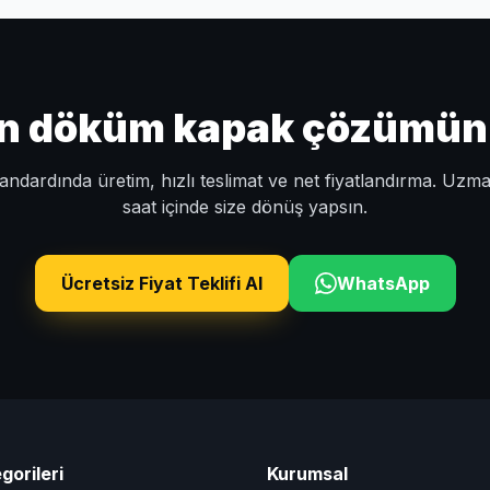
un döküm kapak çözümünü 
ndardında üretim, hızlı teslimat ve net fiyatlandırma. Uzm
saat içinde size dönüş yapsın.
Ücretsiz Fiyat Teklifi Al
WhatsApp
gorileri
Kurumsal