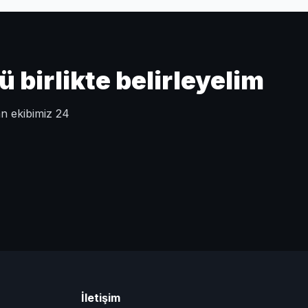
birlikte belirleyelim
an ekibimiz 24
İletişim