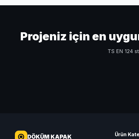
Projeniz için en uyg
TS EN 124 sta
Ürün Kate
DÖKÜM KAPAK