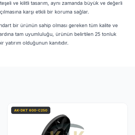
eşeli ve kilitli tasarım, aynı zamanda büyük ve değerli
ılmasına karşı etkili bir koruma sağlar.
art bir ürünün sahip olması gereken tüm kalite ve
ndardına tam uyumluluğu, ürünün belirtilen 25 tonluk
r yatırım olduğunun kanıtıdır.
AK-DKT 600-C250