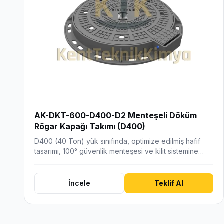
AK-DKT-600-D400-D2 Menteşeli Döküm
Rögar Kapağı Takımı (D400)
D400 (40 Ton) yük sınıfında, optimize edilmiş hafif
tasarımı, 100° güvenlik menteşesi ve kilit sistemine…
İncele
Teklif Al