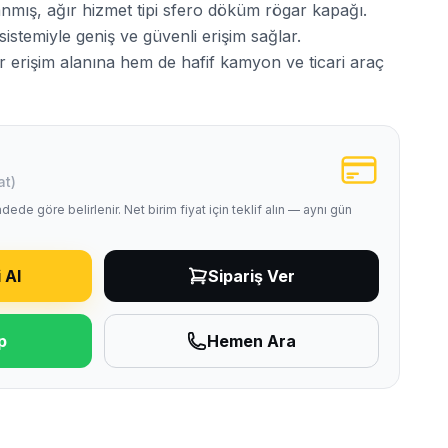
lanmış, ağır hizmet tipi sfero döküm rögar kapağı.
sistemiyle geniş ve güvenli erişim sağlar.
r erişim alanına hem de hafif kamyon ve ticari araç
at)
e adede göre belirlenir. Net birim fiyat için teklif alın — aynı gün
 Al
Sipariş Ver
p
Hemen Ara