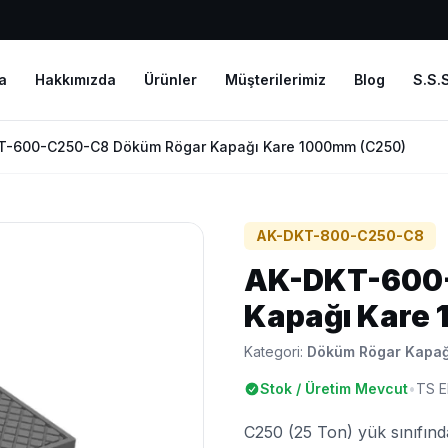
a
Hakkımızda
Ürünler
Müşterilerimiz
Blog
S.S.S
T-600-C250-C8 Döküm Rögar Kapağı Kare 1000mm (C250)
AK-DKT-800-C250-C8
AK-DKT-600
Kapağı Kare
Kategori:
Döküm Rögar Kapağ
Stok / Üretim Mevcut
•
TS E
C250 (25 Ton) yük sınıfınd