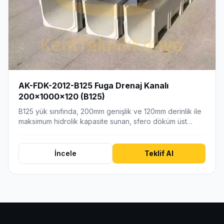
AK-FDK-2012-B125 Fuga Drenaj Kanalı
200x1000x120 (B125)
B125 yük sınıfında, 200mm genişlik ve 120mm derinlik ile
maksimum hidrolik kapasite sunan, sfero döküm üst…
İncele
Teklif Al