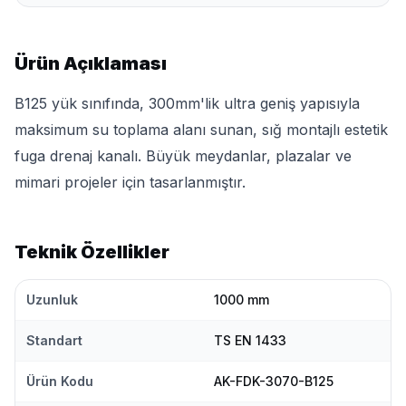
Ürün Açıklaması
B125 yük sınıfında, 300mm'lik ultra geniş yapısıyla
maksimum su toplama alanı sunan, sığ montajlı estetik
fuga drenaj kanalı. Büyük meydanlar, plazalar ve
mimari projeler için tasarlanmıştır.
Teknik Özellikler
Uzunluk
1000 mm
Standart
TS EN 1433
Ürün Kodu
AK-FDK-3070-B125