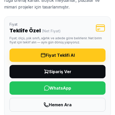
fuga drenaj kanalı. Büyük meydanlar, plazalar ve
mimari projeler için tasarlanmıştır.
Fiyat
Teklife Özel
(Net Fiyat)
Fiyat; ölçü, yük sınıfı, ağırlık ve adede göre belirlenir. Net birim
fiyat için teklif alın — aynı gün dönüş yapıyoruz.
Fiyat Teklifi Al
Sipariş Ver
WhatsApp
Hemen Ara