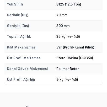
Yük Sınıfı
B125 (12,5 Ton)
Derinlik (Dış)
70 mm
Genişlik (Dış)
300 mm
Toplam Ağırlık
35 kg (+/- %5)
Kilit Mekanizması
Var (Profil-Kanal Kilidi)
Üst Profil Malzemesi
Sfero Döküm (GGG50)
Kanal Gövde Malzemesi
Polimer Beton
Üst Profil Ağırlığı
9 kg (+/- %5)