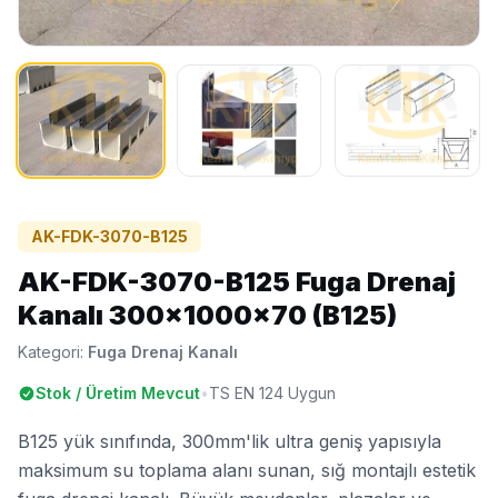
AK-FDK-3070-B125
AK-FDK-3070-B125 Fuga Drenaj
Kanalı 300x1000x70 (B125)
Kategori:
Fuga Drenaj Kanalı
Stok / Üretim Mevcut
•
TS EN 124 Uygun
B125 yük sınıfında, 300mm'lik ultra geniş yapısıyla
maksimum su toplama alanı sunan, sığ montajlı estetik