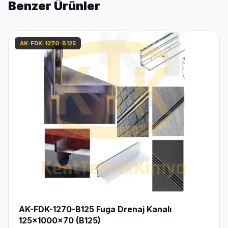
Benzer Ürünler
AK-FDK-1270-B125
AK-FDK-1270-B125 Fuga Drenaj Kanalı
125x1000x70 (B125)