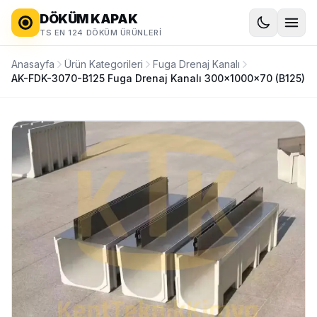
DÖKÜM KAPAK
TS EN 124 DÖKÜM ÜRÜNLERI
Anasayfa
Ürün Kategorileri
Fuga Drenaj Kanalı
AK-FDK-3070-B125 Fuga Drenaj Kanalı 300x1000x70 (B125)