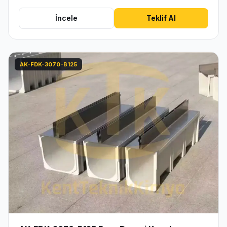
İncele
Teklif Al
AK-FDK-3070-B125