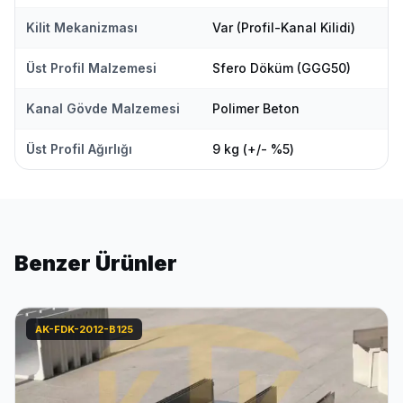
Kilit Mekanizması
Var (Profil-Kanal Kilidi)
Üst Profil Malzemesi
Sfero Döküm (GGG50)
Kanal Gövde Malzemesi
Polimer Beton
Üst Profil Ağırlığı
9 kg (+/- %5)
Benzer Ürünler
AK-FDK-2012-B125