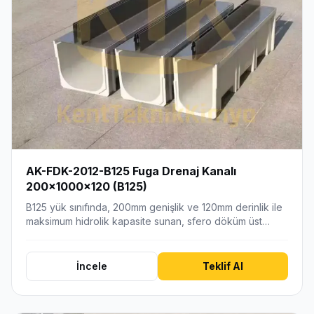
AK-FDK-2012-B125 Fuga Drenaj Kanalı
200x1000x120 (B125)
B125 yük sınıfında, 200mm genişlik ve 120mm derinlik ile
maksimum hidrolik kapasite sunan, sfero döküm üst…
İncele
Teklif Al