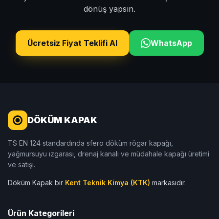
dönüş yapsın.
Ücretsiz Fiyat Teklifi Al
WhatsApp
DÖKÜM KAPAK
TS EN 124 standardında sfero döküm rögar kapağı,
yağmursuyu ızgarası, drenaj kanalı ve müdahale kapağı üretimi
ve satışı.
Döküm Kapak bir
Kent Teknik Kimya (KTK)
markasıdır.
Ürün Kategorileri