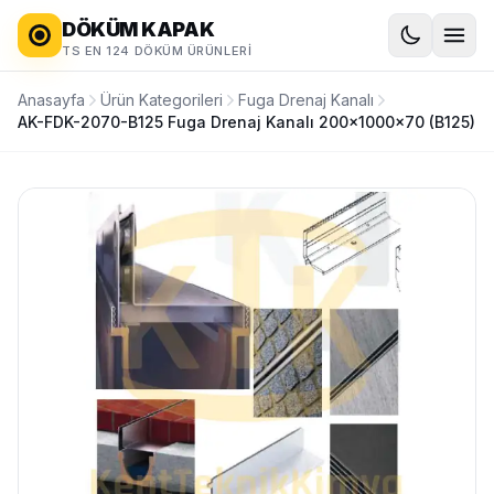
DÖKÜM KAPAK
TS EN 124 DÖKÜM ÜRÜNLERI
Anasayfa
Ürün Kategorileri
Fuga Drenaj Kanalı
AK-FDK-2070-B125 Fuga Drenaj Kanalı 200x1000x70 (B125)