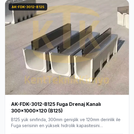
AK-FDK-3012-B125
AK-FDK-3012-B125 Fuga Drenaj Kanalı
300x1000x120 (B125)
B125 yük sınıfında, 300mm genişlik ve 120mm derinlik ile
Fuga serisinin en yüksek hidrolik kapasitesini…