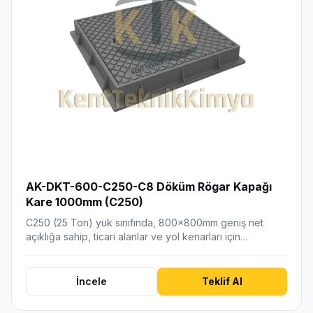
AK-DKT-600-C250-C8 Döküm Rögar Kapağı
Kare 1000mm (C250)
C250 (25 Ton) yük sınıfında, 800x800mm geniş net
açıklığa sahip, ticari alanlar ve yol kenarları için…
İncele
Teklif Al