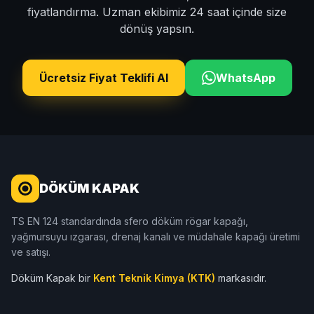
fiyatlandırma. Uzman ekibimiz 24 saat içinde size
dönüş yapsın.
Ücretsiz Fiyat Teklifi Al
WhatsApp
DÖKÜM KAPAK
TS EN 124 standardında sfero döküm rögar kapağı,
yağmursuyu ızgarası, drenaj kanalı ve müdahale kapağı üretimi
ve satışı.
Döküm Kapak bir
Kent Teknik Kimya (KTK)
markasıdır.