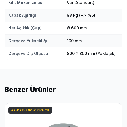
Kilit Mekanizması
Var (Standart)
Kapak Ağırlığı
98 kg (+/- %5)
Net Açıklık (Çap)
Ø 600 mm
Çerçeve Yüksekliği
100 mm
Çerçeve Dış Ölçüsü
800 x 800 mm (Yaklaşık)
Benzer Ürünler
AK-DKT-800-C250-C8