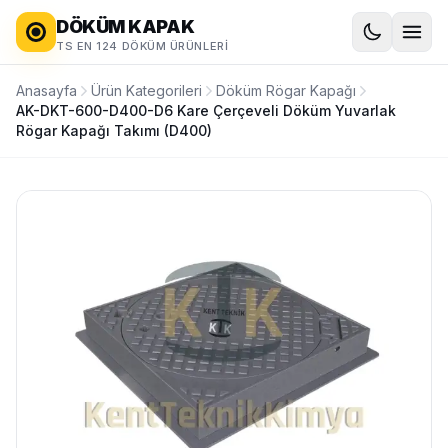
DÖKÜM KAPAK
TS EN 124 DÖKÜM ÜRÜNLERI
Anasayfa
Ürün Kategorileri
Döküm Rögar Kapağı
AK-DKT-600-D400-D6 Kare Çerçeveli Döküm Yuvarlak
Rögar Kapağı Takımı (D400)