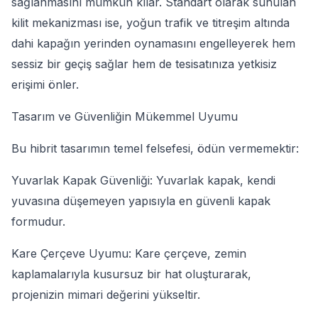
sağlanmasını mümkün kılar. Standart olarak sunulan
kilit mekanizması ise, yoğun trafik ve titreşim altında
dahi kapağın yerinden oynamasını engelleyerek hem
sessiz bir geçiş sağlar hem de tesisatınıza yetkisiz
erişimi önler.
Tasarım ve Güvenliğin Mükemmel Uyumu
Bu hibrit tasarımın temel felsefesi, ödün vermemektir:
Yuvarlak Kapak Güvenliği: Yuvarlak kapak, kendi
yuvasına düşemeyen yapısıyla en güvenli kapak
formudur.
Kare Çerçeve Uyumu: Kare çerçeve, zemin
kaplamalarıyla kusursuz bir hat oluşturarak,
projenizin mimari değerini yükseltir.