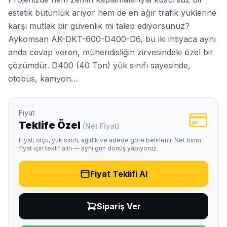
estetik bütünlük arıyor hem de en ağır trafik yüklerine
karşı mutlak bir güvenlik mi talep ediyorsunuz?
Aykomsan AK-DKT-600-D400-D6, bu iki ihtiyaca aynı
anda cevap veren, mühendisliğin zirvesindeki özel bir
çözümdür. D400 (40 Ton) yük sınıfı sayesinde,
otobüs, kamyon…
Fiyat
Teklife Özel
(Net Fiyat)
Fiyat; ölçü, yük sınıfı, ağırlık ve adede göre belirlenir. Net birim
fiyat için teklif alın — aynı gün dönüş yapıyoruz.
Fiyat Teklifi Al
Sipariş Ver