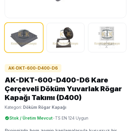
AK-DKT-600-D400-D6
AK-DKT-600-D400-D6 Kare
Çerçeveli Döküm Yuvarlak Rögar
Kapağı Takımı (D400)
Kategori:
Döküm Rögar Kapağı
Stok / Üretim Mevcut
•
TS EN 124 Uygun
Projenizde hem zemin kaplamalarıyla kusursuz bir