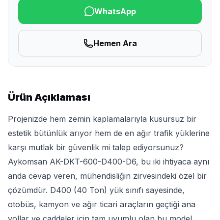
WhatsApp
Hemen Ara
Ürün Açıklaması
Projenizde hem zemin kaplamalarıyla kusursuz bir
estetik bütünlük arıyor hem de en ağır trafik yüklerine
karşı mutlak bir güvenlik mi talep ediyorsunuz?
Aykomsan AK-DKT-600-D400-D6, bu iki ihtiyaca aynı
anda cevap veren, mühendisliğin zirvesindeki özel bir
çözümdür. D400 (40 Ton) yük sınıfı sayesinde,
otobüs, kamyon ve ağır ticari araçların geçtiği ana
yollar ve caddeler için tam uyumlu olan bu model,