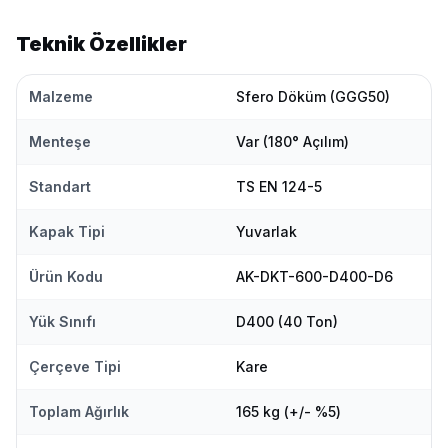
Teknik Özellikler
Malzeme
Sfero Döküm (GGG50)
Menteşe
Var (180° Açılım)
Standart
TS EN 124-5
Kapak Tipi
Yuvarlak
Ürün Kodu
AK-DKT-600-D400-D6
Yük Sınıfı
D400 (40 Ton)
Çerçeve Tipi
Kare
Toplam Ağırlık
165 kg (+/- %5)