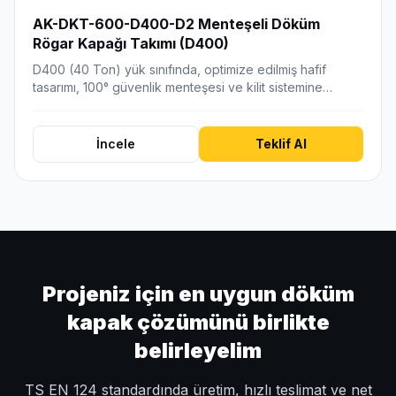
AK-DKT-600-D400-D2 Menteşeli Döküm
Rögar Kapağı Takımı (D400)
D400 (40 Ton) yük sınıfında, optimize edilmiş hafif
tasarımı, 100° güvenlik menteşesi ve kilit sistemine…
İncele
Teklif Al
Projeniz için en uygun döküm
kapak çözümünü birlikte
belirleyelim
TS EN 124 standardında üretim, hızlı teslimat ve net