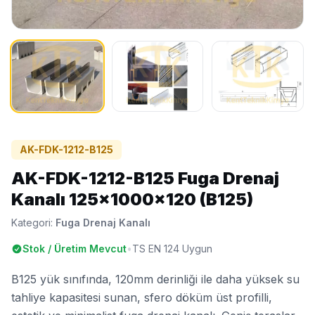
AK-FDK-1212-B125
AK-FDK-1212-B125 Fuga Drenaj
Kanalı 125x1000x120 (B125)
Kategori:
Fuga Drenaj Kanalı
Stok / Üretim Mevcut
•
TS EN 124 Uygun
B125 yük sınıfında, 120mm derinliği ile daha yüksek su
tahliye kapasitesi sunan, sfero döküm üst profilli,