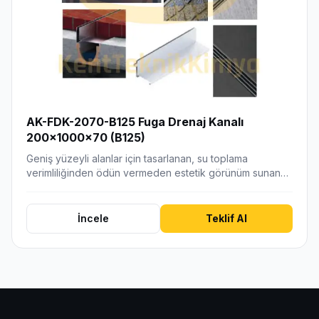
AK-FDK-2070-B125 Fuga Drenaj Kanalı
200x1000x70 (B125)
Geniş yüzeyli alanlar için tasarlanan, su toplama
verimliliğinden ödün vermeden estetik görünüm sunan
fuga…
İncele
Teklif Al