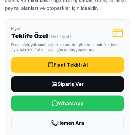
estetik ve minimalist fuga drenaj kanalı. Geniş teraslar,
peyzaj alanları ve otoparklar için idealdir.
Fiyat
Teklife Özel
(Net Fiyat)
Fiyat; ölçü, yük sınıfı, ağırlık ve adede göre belirlenir. Net birim
fiyat için teklif alın — aynı gün dönüş yapıyoruz.
Fiyat Teklifi Al
Sipariş Ver
WhatsApp
Hemen Ara