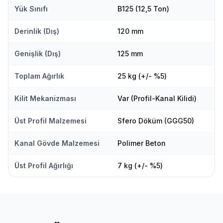
Yük Sınıfı
B125 (12,5 Ton)
Derinlik (Dış)
120 mm
Genişlik (Dış)
125 mm
Toplam Ağırlık
25 kg (+/- %5)
Kilit Mekanizması
Var (Profil-Kanal Kilidi)
Üst Profil Malzemesi
Sfero Döküm (GGG50)
Kanal Gövde Malzemesi
Polimer Beton
Üst Profil Ağırlığı
7 kg (+/- %5)