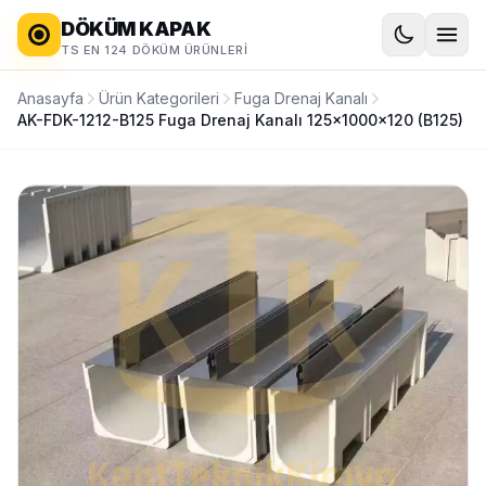
DÖKÜM KAPAK
TS EN 124 DÖKÜM ÜRÜNLERI
Anasayfa
Ürün Kategorileri
Fuga Drenaj Kanalı
AK-FDK-1212-B125 Fuga Drenaj Kanalı 125x1000x120 (B125)