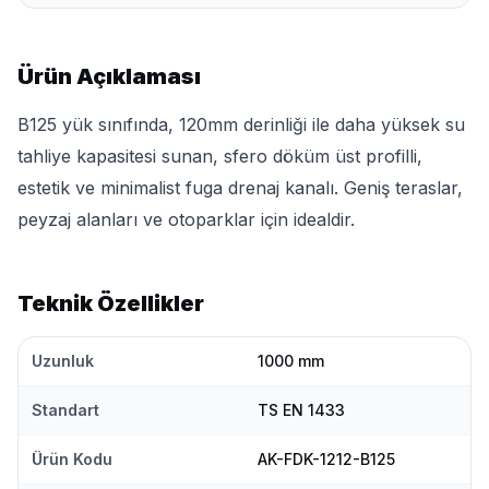
Ürün Açıklaması
B125 yük sınıfında, 120mm derinliği ile daha yüksek su
tahliye kapasitesi sunan, sfero döküm üst profilli,
estetik ve minimalist fuga drenaj kanalı. Geniş teraslar,
peyzaj alanları ve otoparklar için idealdir.
Teknik Özellikler
Uzunluk
1000 mm
Standart
TS EN 1433
Ürün Kodu
AK-FDK-1212-B125